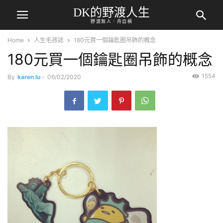
DK的野渡人生
野渡無人．舟自橫
Home
人生毛孩誌
180元買一個鑰匙圈吊飾的概念
180元買一個鑰匙圈吊飾的概念
1554
By
karen lu
-
06/02/2020