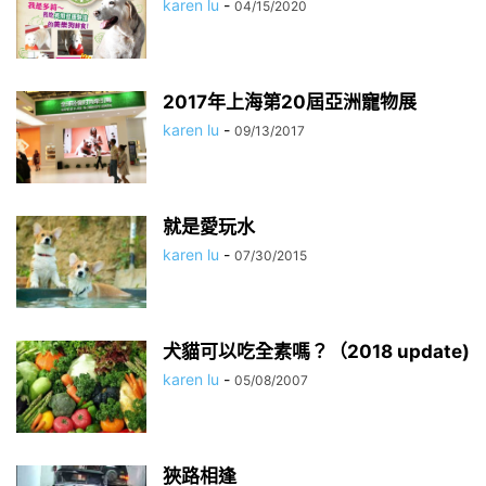
karen lu
-
04/15/2020
2017年上海第20屆亞洲寵物展
karen lu
-
09/13/2017
就是愛玩水
karen lu
-
07/30/2015
犬貓可以吃全素嗎？（2018 update)
karen lu
-
05/08/2007
狹路相逢