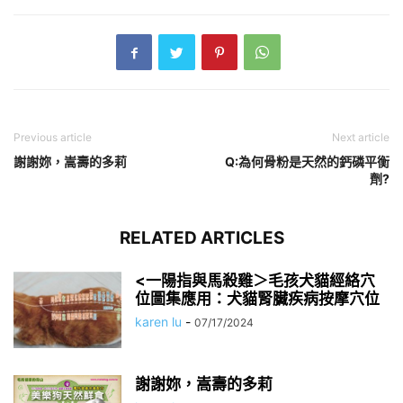
Previous article
Next article
謝謝妳，嵩壽的多莉
Q:為何骨粉是天然的鈣磷平衡
劑?
RELATED ARTICLES
<一陽指與馬殺雞＞毛孩犬貓經絡穴
位圖集應用：犬貓腎臟疾病按摩穴位
karen lu
-
07/17/2024
謝謝妳，嵩壽的多莉