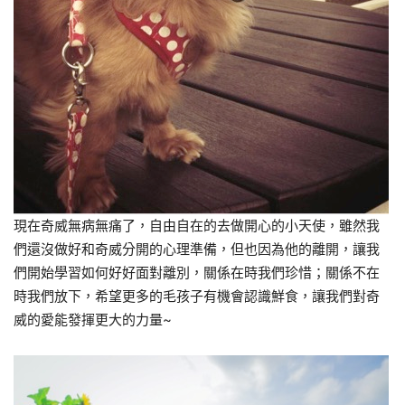
現在奇威無病無痛了，自由自在的去做開心的小天使，雖然我
們還沒做好和奇威分開的心理準備，但也因為他的離開，讓我
們開始學習如何好好面對離別，關係在時我們珍惜；關係不在
時我們放下，希望更多的毛孩子有機會認識鮮食，讓我們對奇
威的愛能發揮更大的力量~