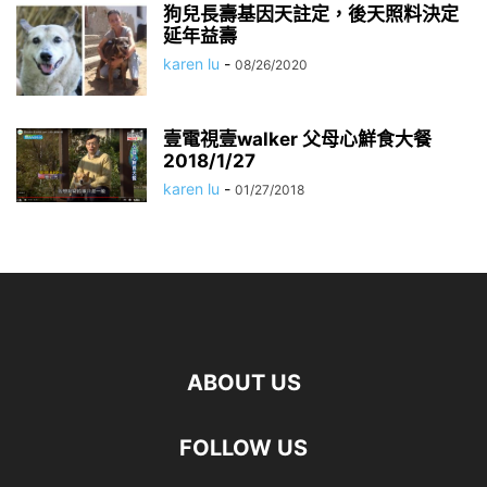
狗兒長壽基因天註定，後天照料決定
延年益壽
karen lu
-
08/26/2020
壹電視壹walker 父母心鮮食大餐
2018/1/27
karen lu
-
01/27/2018
ABOUT US
FOLLOW US