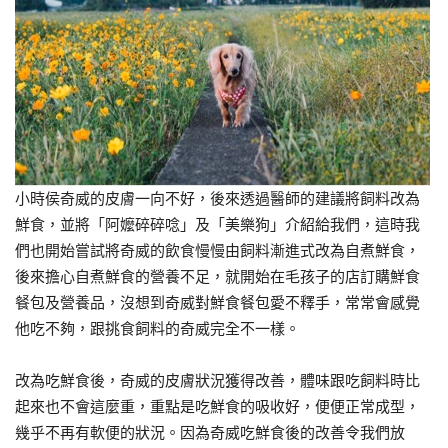
小時侯奇威的皮膚一向不好，後來透過醫師的建議將飼料改為
鮮食，並將「阿嬤碎碎唸」及「美樂狗」介紹給我們，這時我
們也開始嘗試將奇威的飲食慢慢由飼料漸進式改為自煮鮮食，
後來擔心自煮鮮食的營養不足，就開始在毛孩子的店訂購鮮食
餐包及營養品，沒想到奇威對鮮食餐包愛不釋手，常常會感覺
他吃不夠，跟挑食飼料的奇威完全不一樣。
改為吃鮮食後，奇威的皮膚狀況獲得改善，體味跟吃飼料時比
起來也不會這麼重，重點是吃鮮食的吸收好，便便正常成型，
幾乎不再有軟便的狀況。因為奇威吃鮮食後的改善令我們放