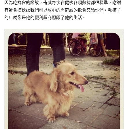
因為吃鮮食的緣故，奇威每次在健檢各項數據都很標準，謝謝
有鮮食搭伙讓我們可以放心的將奇威的飲食交給你們，毛孩子
的店就像是他的便利超商照顧了他的生活。