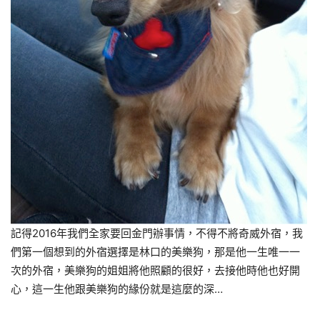
記得2016年我們全家要回金門辦事情，不得不將奇威外宿，我
們第一個想到的外宿選擇是林口的美樂狗，那是他一生唯一一
次的外宿，美樂狗的姐姐將他照顧的很好，去接他時他也好開
心，這一生他跟美樂狗的緣份就是這麼的深…