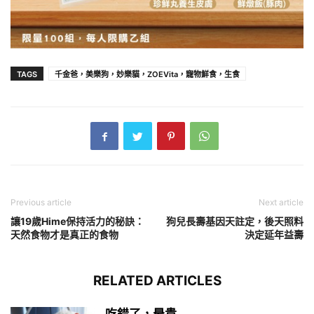
TAGS
千金爸，美樂狗，妙樂貓，ZOEVita，寵物鮮食，生食
Previous article
Next article
讓19歲Hime保持活力的秘訣：
狗兒長壽基因天註定，後天照料
天然食物才是真正的食物
決定延年益壽
RELATED ARTICLES