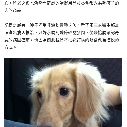
心，所以之後也漸漸將奇威的清潔用品及零食都改為毛孩子的
店的商品。
記得奇威有一陣子備受唾液腺囊腫之苦，看了兩三家醫生都無
法查出病因根治，只好求助阿嬤碎碎唸發問，後來協肋確認奇
威的病因痊癒，也因為如此我們將批次訂購的鮮食改為搭伙的
方式。