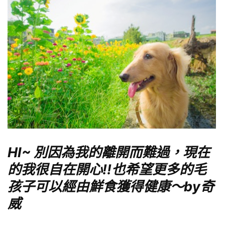
HI~ 別因為我的離開而難過，現在
的我很自在開心!!也希望更多的毛
孩子可以經由鮮食獲得健康～by奇
威