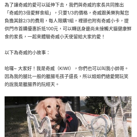
為了讓奇威的愛可以延伸下去，我們與奇威的家長共同推出
「奇威的3倍愛鮮食組」，只要1/3的價格，奇威跟美樂狗幫您
負擔其餘2/3的費用，每人限購1組，裡頭也附有奇威小卡，提
供門市首購優惠折抵100元，可以轉送身邊尚未接觸犬貓健康鮮
食的家長，一起來體驗奇威小天使留給大家的愛！
以下為奇威的小故事：
哈囉~ 大家好！我是奇威（KIWI），你們也可以叫我小帥哥。
因為我的腿比一般的臘腸毛孩子還長，所以姐姐們總愛開玩笑
的說我是臘腸界的阮經天。