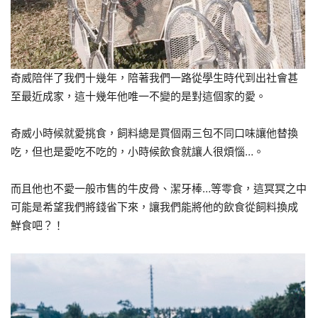
奇威陪伴了我們十幾年，陪著我們一路從學生時代到出社會甚
至最近成家，這十幾年他唯一不變的是對這個家的愛。
奇威小時候就愛挑食，飼料總是買個兩三包不同口味讓他替換
吃，但也是愛吃不吃的，小時候飲食就讓人很煩惱…。
而且他也不愛一般市售的牛皮骨、潔牙棒…等零食，這冥冥之中
可能是希望我們將錢省下來，讓我們能將他的飲食從飼料換成
鮮食吧？！