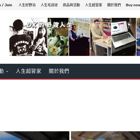
n / Join
人生好野泊
人生毛孩誌
商品與活動
人生超習家
關於我們
Buy no
動
人生超習家
關於我們