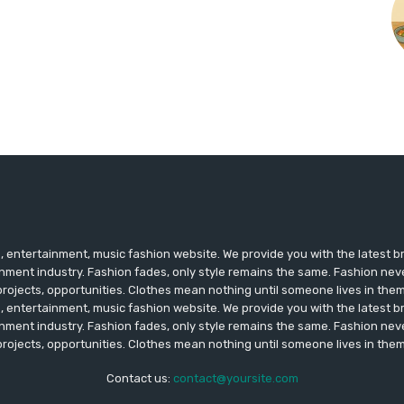
 entertainment, music fashion website. We provide you with the latest 
inment industry. Fashion fades, only style remains the same. Fashion nev
projects, opportunities. Clothes mean nothing until someone lives in them
 entertainment, music fashion website. We provide you with the latest 
inment industry. Fashion fades, only style remains the same. Fashion nev
projects, opportunities. Clothes mean nothing until someone lives in them
Contact us:
contact@yoursite.com