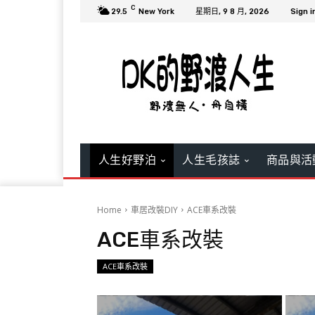
C
29.5
New York
星期日, 9 8 月, 2026
Sign i
人生好野泊
人生毛孩誌
商品與活
Home
車居改裝DIY
ACE車系改裝
ACE車系改裝
ACE車系改裝